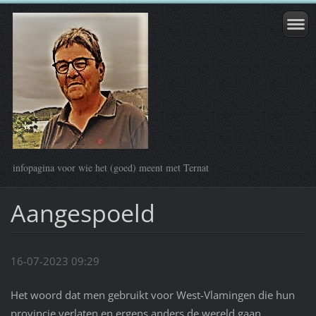
infopagina voor wie het (goed) meent met Ternat
Aangespoeld
16-07-2023 09:29
Het woord dat men gebruikt voor West-Vlamingen die hun
provincie verlaten en ergens anders de wereld gaan