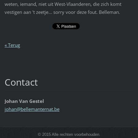
weten, iemand, niet uit West-Vlaanderen, die zich komt
vestigen aan 't zeetje... sorry voor deze fout. Belleman.
« Terug
Contact
Johan Van Gestel
johan@be
llemante
rnat.be
© 2015 Alle rechten voorbehouden.