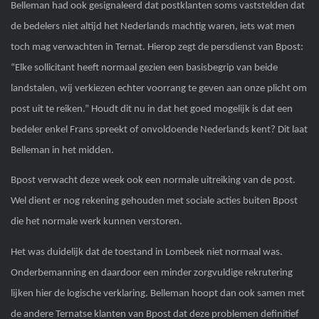
Belleman had ook gesignaleerd dat postklanten soms vaststelden dat
de bedelers niet altijd het Nederlands machtig waren, iets wat men
toch mag verwachten in Ternat. Hierop zegt de persdienst van Bpost:
“Elke sollicitant heeft normaal gezien een basisbegrip van beide
landstalen, wij verkiezen echter voorrang te geven aan onze plicht om
post uit te reiken.” Houdt dit nu in dat het goed mogelijk is dat een
bedeler enkel Frans spreekt of onvoldoende Nederlands kent? Dit laat
Belleman in het midden.
Bpost verwacht deze week ook een normale uitreiking van de post.
Wel dient er nog rekening gehouden met sociale acties buiten Bpost
die het normale werk kunnen verstoren.
Het was duidelijk dat de toestand in Lombeek niet normaal was.
Onderbemanning en daardoor een minder zorgvuldige rekrutering
lijken hier de logische verklaring. Belleman hoopt dan ook samen met
de andere Ternatse klanten van Bpost dat deze problemen definitief