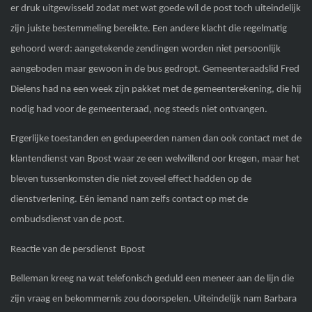
er druk uitgewisseld zodat met wat goede wil de post toch uiteindelijk
zijn juiste bestemmeling bereikte. Een andere klacht die regelmatig
gehoord werd: aangetekende zendingen worden niet persoonlijk
aangeboden maar gewoon in de bus gedropt. Gemeenteraadslid Fred
Dielens had na een week zijn pakket met de gemeenterekening, die hij
nodig had voor de gemeenteraad, nog steeds niet ontvangen.
Ergerlijke toestanden en gedupeerden namen dan ook contact met de
klantendienst van Bpost waar ze een welwillend oor kregen, maar het
bleven tussenkomsten die niet zoveel effect hadden op de
dienstverlening. Eén iemand nam zelfs contact op met de
ombudsdienst van de post.
Reactie van de persdienst Bpost
Belleman kreeg na wat telefonisch geduld een meneer aan de lijn die
zijn vraag en bekommernis zou doorspelen. Uiteindelijk nam Barbara