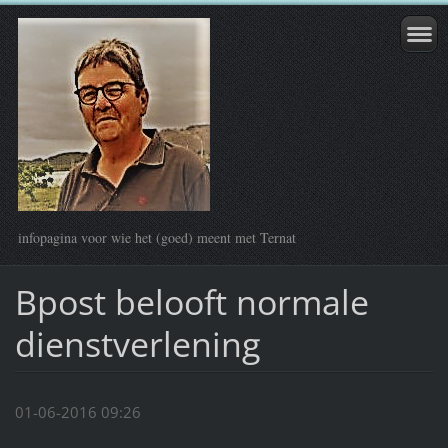
infopagina voor wie het (goed) meent met Ternat
Bpost belooft normale
dienstverlening
01-06-2016 09:26