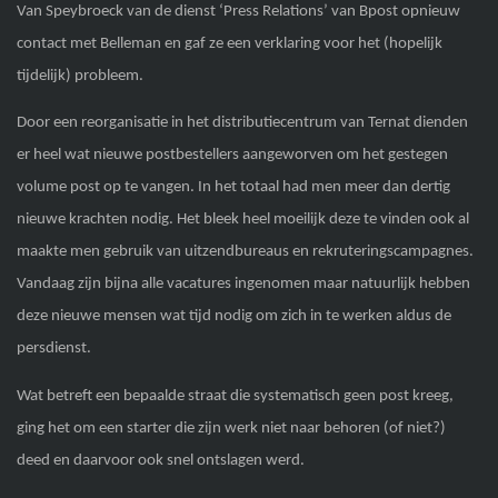
Van Speybroeck van de dienst ‘Press Relations’ van Bpost opnieuw
contact met Belleman en gaf ze een verklaring voor het (hopelijk
tijdelijk) probleem.
Door een reorganisatie in het distributiecentrum van Ternat dienden
er heel wat nieuwe postbestellers aangeworven om het gestegen
volume post op te vangen. In het totaal had men meer dan dertig
nieuwe krachten nodig. Het bleek heel moeilijk deze te vinden ook al
maakte men gebruik van uitzendbureaus en rekruteringscampagnes.
Vandaag zijn bijna alle vacatures ingenomen maar natuurlijk hebben
deze nieuwe mensen wat tijd nodig om zich in te werken aldus de
persdienst.
Wat betreft een bepaalde straat die systematisch geen post kreeg,
ging het om een starter die zijn werk niet naar behoren (of niet?)
deed en daarvoor ook snel ontslagen werd.