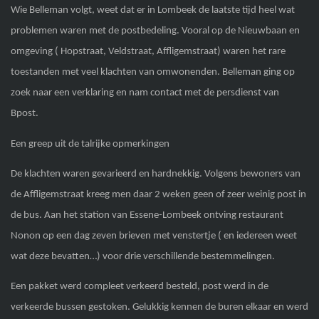
Wie Belleman volgt, weet dat er in Lombeek de laatste tijd heel wat
problemen waren met de postbedeling. Vooral op de Nieuwbaan en
omgeving ( Hopstraat, Veldstraat, Affligemstraat) waren het rare
toestanden met veel klachten van omwonenden. Belleman ging op
zoek naar een verklaring en nam contact met de persdienst van
Bpost.
Een greep uit de talrijke opmerkingen
De klachten waren gevarieerd en hardnekkig. Volgens bewoners van
de Affligemstraat kreeg men daar 2 weken geen of zeer weinig post in
de bus. Aan het station van Essene-Lombeek ontving restaurant
Nonon op een dag zeven brieven met venstertje ( en iedereen weet
wat deze bevatten…) voor drie verschillende bestemmelingen.
Een pakket werd compleet verkeerd besteld, post werd in de
verkeerde bussen gestoken. Gelukkig kennen de buren elkaar en werd