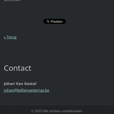
« Terug
Contact
Johan Van Gestel
johan@be
llemante
rnat.be
© 2015 Alle rechten voorbehouden.