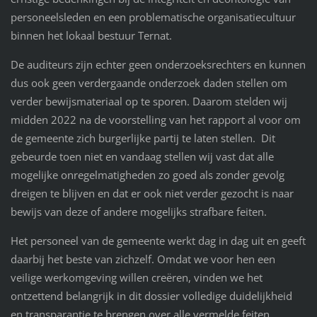
personeelsleden en een problematische organisatiecultuur
binnen het lokaal bestuur Ternat.
De auditeurs zijn echter geen onderzoeksrechters en kunnen
dus ook geen verdergaande onderzoek daden stellen om
verder bewijsmateriaal op te sporen. Daarom stelden wij
midden 2022 na de voorstelling van het rapport al voor om
de gemeente zich burgerlijke partij te laten stellen. Dit
gebeurde toen niet en vandaag stellen wij vast dat alle
mogelijke onregelmatigheden zo goed als zonder gevolg
dreigen te blijven en dat er ook niet verder gezocht is naar
bewijs van deze of andere mogelijks strafbare feiten.
Het personeel van de gemeente werkt dag in dag uit en geeft
daarbij het beste van zichzelf. Omdat we voor hen een
veilige werkomgeving willen creëren, vinden we het
ontzettend belangrijk in dit dossier volledige duidelijkheid
en transparantie te brengen over alle vermelde feiten.