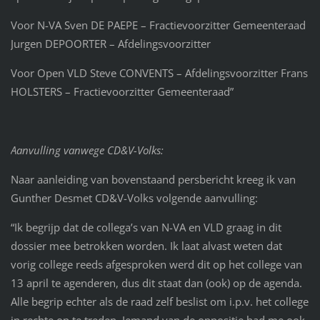
Voor N-VA Sven DE PAEPE – Fractievoorzitter Gemeenteraad
Jurgen DEPOORTER – Afdelingsvoorzitter
Voor Open VLD Steve CONVENTS – Afdelingsvoorzitter Frans
HOLSTERS – Fractievoorzitter Gemeenteraad”
Aanvulling vanwege CD&V-Volks:
Naar aanleiding van bovenstaand persbericht kreeg ik van
Gunther Desmet CD&V-Volks volgende aanvulling:
“Ik begrijp dat de collega’s van N-VA en VLD graag in dit
dossier mee betrokken worden. Ik laat alvast weten dat
vorig college reeds afgesproken werd dit op het college van
13 april te agenderen, dus dit staat dan (ook) op de agenda.
Alle begrip echter als de raad zelf beslist om i.p.v. het college
in rechte op te treden. Iemand van de oppositie had me ook