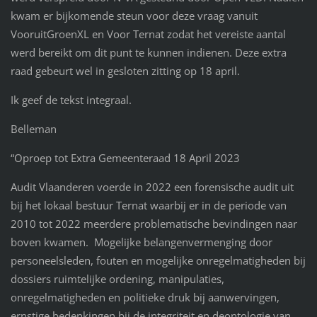
kwam er bijkomende steun voor deze vraag vanuit
VooruitGroenXL en Voor Ternat zodat het vereiste aantal
werd bereikt om dit punt te kunnen indienen. Deze extra
raad gebeurt wel in gesloten zitting op 18 april.
Ik geef de tekst integraal.
Belleman
“Oproep tot Extra Gemeenteraad 18 April 2023
Audit Vlaanderen voerde in 2022 een forensische audit uit
bij het lokaal bestuur Ternat waarbij er in de periode van
2010 tot 2022 meerdere problematische bevindingen naar
boven kwamen. Mogelijke belangenvermenging door
personeelsleden, fouten en mogelijke onregelmatigheden bij
dossiers ruimtelijke ordening, manipulaties,
onregelmatigheden en politieke druk bij aanwervingen,
ernstige bedenkingen bij de integriteit en deontologie van