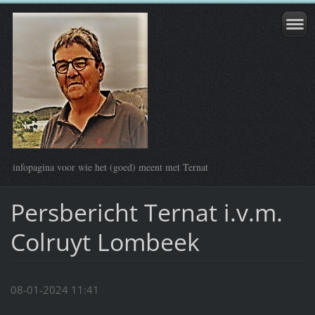
infopagina voor wie het (goed) meent met Ternat
Persbericht Ternat i.v.m.
Colruyt Lombeek
08-01-2024 11:41