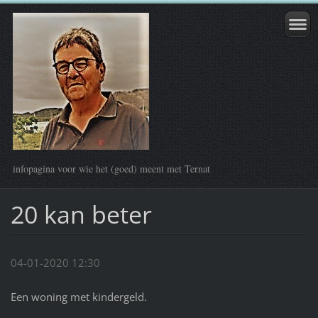
infopagina voor wie het (goed) meent met Ternat
20 kan beter
04-01-2020 12:30
Een woning met kindergeld.