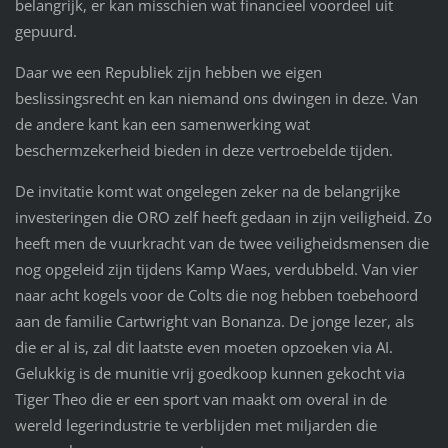
belangrijk, er kan misschien wat financieel voordeel uit
gepuurd.
Daar we een Republiek zijn hebben we eigen
beslissingsrecht en kan niemand ons dwingen in deze. Van
de andere kant kan een samenwerking wat
beschermzekerheid bieden in deze vertroebelde tijden.
De invitatie komt wat ongelegen zeker na de belangrijke
investeringen die ORO zelf heeft gedaan in zijn veiligheid. Zo
heeft men de vuurkracht van de twee veiligheidsmensen die
nog opgeleid zijn tijdens Kamp Waes, verdubbeld. Van vier
naar acht kogels voor de Colts die nog hebben toebehoord
aan de familie Cartwright van Bonanza. De jonge lezer, als
die er al is, zal dit laatste even moeten opzoeken via AI.
Gelukkig is de munitie vrij goedkoop kunnen gekocht via
Tiger Theo die er een sport van maakt om overal in de
wereld legerindustrie te verblijden met miljarden die