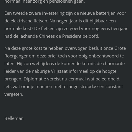
normaal naar zorg en pensioenen gaan.
Een tweede zware investering zijn de nieuwe batterijen voor
de elektrische fietsen. Na negen jaar is dit blijkbaar een
normale kost? De fietsen zijn zo goed voor nog eens tien jaar
had de lachende Chinees de President beloofd.
Na deze grote kost te hebben overwogen besluit onze Grote
Roerganger om deze brief toch voorlopig onbeantwoord te
laten. Hij zou wel tijdens de komende kermis de charmante
leider van de naburige Vrijstaat informeel op de hoogte
brengen. Diplomatie vereist nu eenmaal wat beleefdheid,
iets wat oranje mannen met te lange stropdassen constant
vergeten.
Belleman