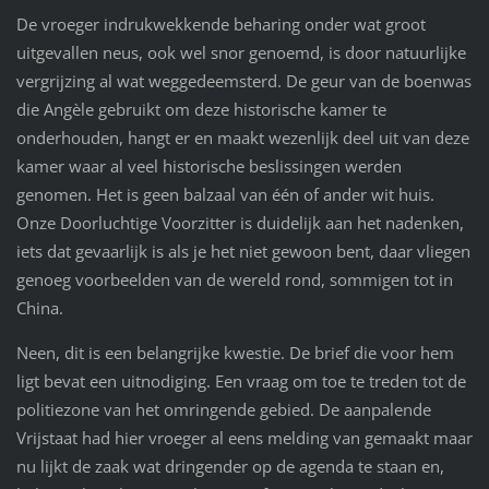
De vroeger indrukwekkende beharing onder wat groot
uitgevallen neus, ook wel snor genoemd, is door natuurlijke
vergrijzing al wat weggedeemsterd. De geur van de boenwas
die Angèle gebruikt om deze historische kamer te
onderhouden, hangt er en maakt wezenlijk deel uit van deze
kamer waar al veel historische beslissingen werden
genomen. Het is geen balzaal van één of ander wit huis.
Onze Doorluchtige Voorzitter is duidelijk aan het nadenken,
iets dat gevaarlijk is als je het niet gewoon bent, daar vliegen
genoeg voorbeelden van de wereld rond, sommigen tot in
China.
Neen, dit is een belangrijke kwestie. De brief die voor hem
ligt bevat een uitnodiging. Een vraag om toe te treden tot de
politiezone van het omringende gebied. De aanpalende
Vrijstaat had hier vroeger al eens melding van gemaakt maar
nu lijkt de zaak wat dringender op de agenda te staan en,