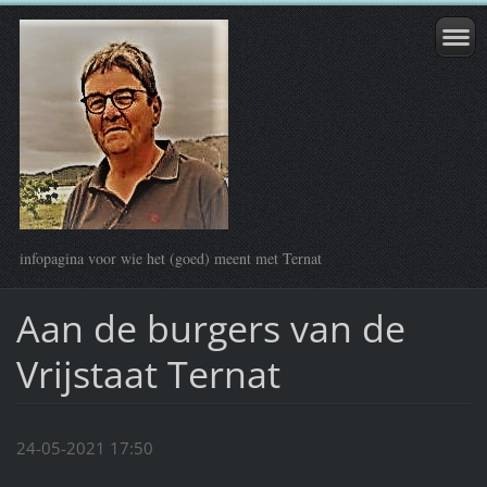
infopagina voor wie het (goed) meent met Ternat
Aan de burgers van de
Vrijstaat Ternat
24-05-2021 17:50