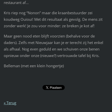
restaurant af…
Kris riep nog “Nonon” maar die kraanbestuurder zei
koudweg Ouioui! Met dit resultaat als gevolg. De mens zit
zonder werk! Je zou voor minder: ze breken je kot af!
Maar geen nood eten blijft voorzien (behalve voor de
daders). Zelfs met Nieuwjaar kan je er terecht zij het enkel
als afhaal. Nog even geduld en we schuiven onze benen
opnieuw onder onze (nieuwe?) vertrouwde tafel bij Kris.
Belleman (met een klein hongertje)
« Terug