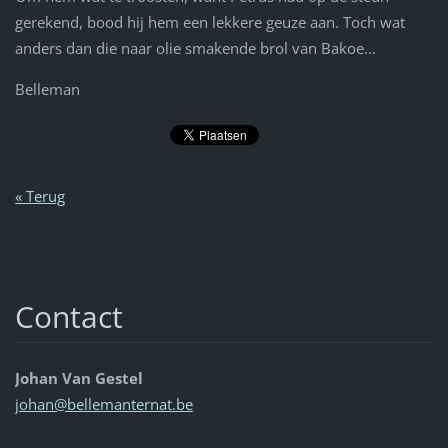
gerekend, bood hij hem een lekkere geuze aan. Toch wat
anders dan die naar olie smakende brol van Bakoe…
Belleman
« Terug
Contact
Johan Van Gestel
johan@be
llemante
rnat.be