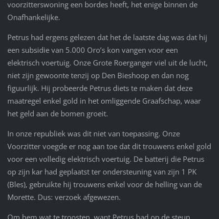
voorzitterswoning een bordes heeft, het enige binnen de
Onafhankelijke.
Petrus had ergens gelezen dat het de laatste dag was dat hij
een subsidie van 5.000 Oro’s kon vangen voor een
elektrisch voertuig. Onze Grote Roerganger viel uit de lucht,
niet zijn gewoonte tenzij op Den Bieshoop en dan nog
figuurlijk. Hij probeerde Petrus diets te maken dat deze
maatregel enkel gold in het omliggende Graafschap, waar
het geld aan de bomen groeit.
In onze republiek was dit niet van toepassing. Onze
Voorzitter voegde er nog aan toe dat dit trouwens enkel gold
voor een volledig elektrisch voertuig. De batterij die Petrus
op zijn kar had geplaatst ter ondersteuning van zijn 1 PK
(Bles), gebruikte hij trouwens enkel voor de helling van de
Morette. Dus: verzoek afgewezen.
Om hem wat te troosten, want Petrus had op de steun