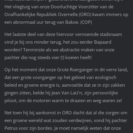
Het vliegtuig van onze Doorluchtige Voorzitter van de
Onafhankelijke Republiek Overnelle (ORO) kwam immers op
een abnormaal uur terug van Bakoe. (COP)
Het laatste deel van deze hiervoor vernoemde stadsnaam
vind je bij ons minder terug, het zou eerder Bapaard
worden? Tenminste als we abstractie maken van onze
pachter die nog steeds vier (!) koeien heeft!
Op het moment dat onze Grote Roerganger in dit verre land,
dat een grote voorganger op het gebied van ecologisch
beleid en groene energie is, aanvoelde dat ze in zijn zakken
gingen zitten, belde hij Jean Van Laiz’n, zijn persoonlijke
piloot, om de motoren warm te draaien en weg waren ze!
Net toen hij bij aankomst in ORO dacht dat al die zorgen om
een groene wereld wat zouden verdwijnen, vond hij pachter
Petrus voor zijn bordes. Je moet namelijk weten dat onze