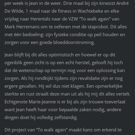
per week is Jean in de weer. Drie maal bij zijn kinesist André
De Wilde, 1 maal naar de fitness in Wachtebeke en elke
vrijdag naar Herentals naar de VZW “To walk again” van
Mark Herremans om te oefenen met de staprobot. Dit alles
met één bedoeling: zijn fysieke conditie op peil houden en
zorgen voor een goede bloeddoorstroming.
Jean blijft bij dit alles optimistisch en hoewel er op dit
ogenblik geen zicht is op een echt herstel, gelooft hij toch
dat de wetenschap op termijn nog voor een oplossing kan
zorgen. Als hij rondkijkt tijdens zijn revalidatie zijn er nog
ergere gevallen. Hij wil dus niet klagen. Een opmerkelijke
sterkte en rust straalt deze man uit als hij mij dit alles vertelt.
Echtgenote Marie-Jeanne is er bij als zijn trouwe toeverlaat
want Jean heeft haar voor bepaalde zaken nodig, andere
dingen doet hij volledig zelfstandig.
Dit project van “To walk again” maakt kans om erkend te