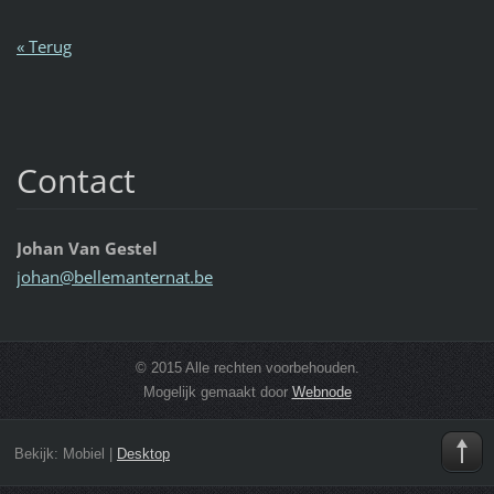
« Terug
Contact
Johan Van Gestel
johan@be
llemante
rnat.be
© 2015 Alle rechten voorbehouden.
Mogelijk gemaakt door
Webnode
Bekijk:
Mobiel
|
Desktop