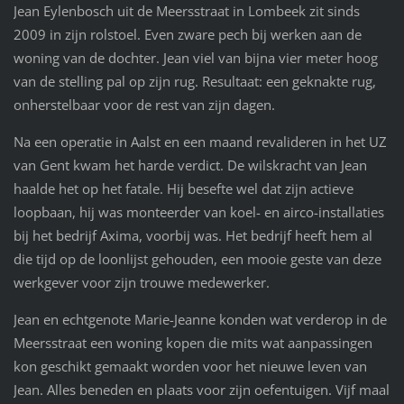
Jean Eylenbosch uit de Meersstraat in Lombeek zit sinds
2009 in zijn rolstoel. Even zware pech bij werken aan de
woning van de dochter. Jean viel van bijna vier meter hoog
van de stelling pal op zijn rug. Resultaat: een geknakte rug,
onherstelbaar voor de rest van zijn dagen.
Na een operatie in Aalst en een maand revalideren in het UZ
van Gent kwam het harde verdict. De wilskracht van Jean
haalde het op het fatale. Hij besefte wel dat zijn actieve
loopbaan, hij was monteerder van koel- en airco-installaties
bij het bedrijf Axima, voorbij was. Het bedrijf heeft hem al
die tijd op de loonlijst gehouden, een mooie geste van deze
werkgever voor zijn trouwe medewerker.
Jean en echtgenote Marie-Jeanne konden wat verderop in de
Meersstraat een woning kopen die mits wat aanpassingen
kon geschikt gemaakt worden voor het nieuwe leven van
Jean. Alles beneden en plaats voor zijn oefentuigen. Vijf maal