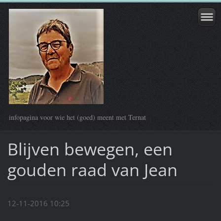
infopagina voor wie het (goed) meent met Ternat
Blijven bewegen, een
gouden raad van Jean
12-11-2016 10:25