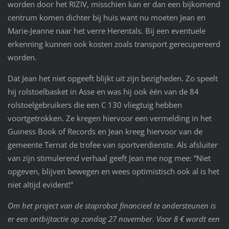
worden door het RIZIV, misschien kan er dan een bijkomend
centrum komen dichter bij huis want nu moeten Jean en
Marie-Jeanne naar het verre Herentals. Bij een eventuele
erkenning kunnen ook kosten zoals transport gerecupereerd
worden.
Dat Jean het niet opgeeft blijkt uit zijn bezigheden. Zo speelt
hij rolstoelbasket in Asse en was hij ook één van de 84
rolstoelgebruikers die een C 130 vliegtuig hebben
voortgetrokken. Ze kregen hiervoor een vermelding in het
Guiness Book of Records en Jean kreeg hiervoor van de
gemeente Ternat de trofee van sportverdienste. Als afsluiter
van zijn stimulerend verhaal geeft Jean me nog mee: “Niet
opgeven, blijven bewegen en wees optimistisch ook al is het
niet altijd evident!”
Om het project van de staprobot financieel te ondersteunen is
er een ontbijtactie op zondag 27 november.
Voor 8 € wordt een