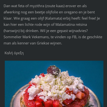
Dan wat feta of myzithra (zoute kaas) erover en als
afwerking nog een beetje olijfolie en oregano en je bent
klaar. Wie graag een olijf (Kalamata) erbij heeft: feel free! Je
kan hier een lichte rode wijn of Malamatina retsina
(harswijn) bij drinken. Wil je een gepast wijnadvies?
Sommelier Mark Vekemans, te vinden op FB, is de geschikte
man als kenner van Griekse wijnen.
Καλή όρεξη