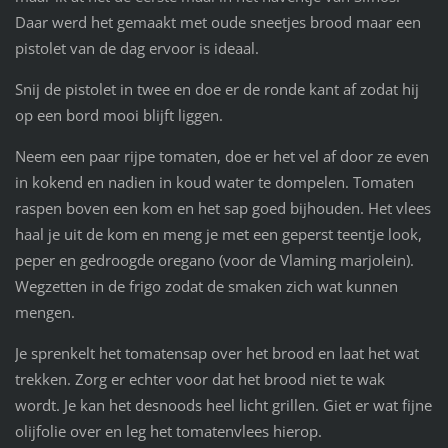
Daar werd het gemaakt met oude sneetjes brood maar een
pistolet van de dag ervoor is ideaal.
Snij de pistolet in twee en doe er de ronde kant af zodat hij
op een bord mooi blijft liggen.
Neem een paar rijpe tomaten, doe er het vel af door ze even
in kokend en nadien in koud water te dompelen. Tomaten
raspen boven een kom en het sap goed bijhouden. Het vlees
haal je uit de kom en meng je met een geperst teentje look,
peper en gedroogde oregano (voor de Vlaming marjolein).
Wegzetten in de frigo zodat de smaken zich wat kunnen
mengen.
Je sprenkelt het tomatensap over het brood en laat het wat
trekken. Zorg er echter voor dat het brood niet te wak
wordt. Je kan het desnoods heel licht grillen. Giet er wat fijne
olijfolie over en leg het tomatenvlees hierop.