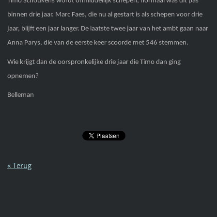
Timo Schoukens wordt onmiddellijk schepen, normaal was dit pas
binnen drie jaar. Marc Faes, die nu al gestart is als schepen voor drie
jaar, blijft een jaar langer. De laatste twee jaar van het ambt gaan naar
Anna Parys, die van de eerste keer scoorde met 546 stemmen.
Wie krijgt dan de oorspronkelijke drie jaar die Timo dan ging
opnemen?
Belleman
« Terug