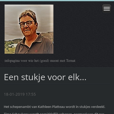
infopagina voor wie het (goed) meent met Ternat
Een stukje voor elk...
18-01-2019 17:55
Het schepenambt van Kathleen Platteau wordt in stukjes verdeeld.