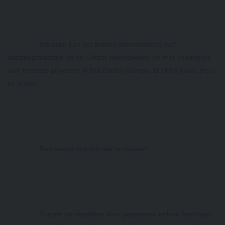
Intussen kan het publiek kennismaken met 
faitradeproducten uit de Oxfam Wereldwinkel en met vrijwilligers 
van Ternatse projecten in het Zuiden (Congo, Burkina Faso, Peru 
en India).
Een avond dus om niet te missen!
Tussen de repetities door poseerden enkele leerlingen 