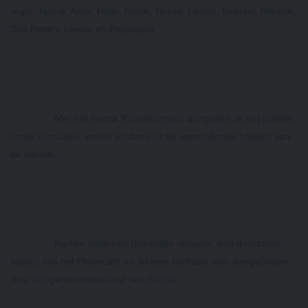
regio: Ternat, Asse, Halle, Gooik, Herne, Lennik, Beersel, Dilbeek, 
Sint-Pieters-Leeuw en Pepingen). 
Met het thema ‘KunstKompas’ dompelen ze het publiek 
onder in muziek, woord en dans uit de verschillende hoeken van 
de wereld. 
Nadien volgt een (h)eerlijke receptie, met duurzame 
hapjes van het Plotercafé en lekkere fairtrade wijn, aangeboden 
door het gemeentebestuur van Ternat. 