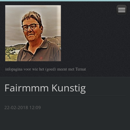
infopagina voor wie het (goed) meent met Ternat
Fairmmm Kunstig
22-02-2018 12:09