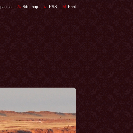
pagina
Site map
RSS
Print