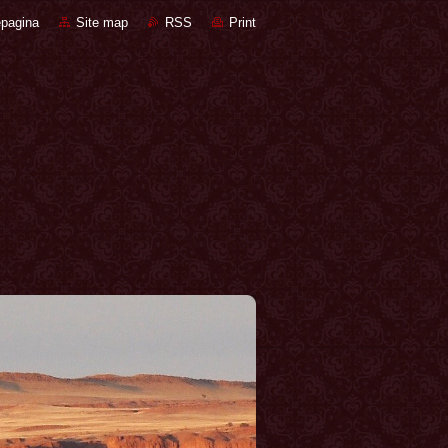
pagina
Site map
RSS
Print