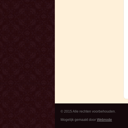
© 2015 Alle rechten voorbehouden.
Mogelijk gemaakt door
Webnode