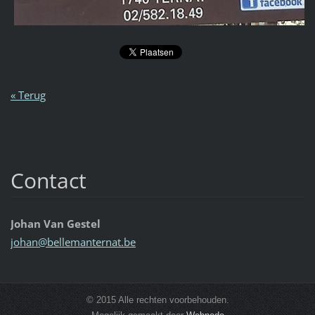
« Terug
Contact
Johan Van Gestel
johan@be
llemante
rnat.be
© 2015 Alle rechten voorbehouden.