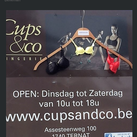
Belleman