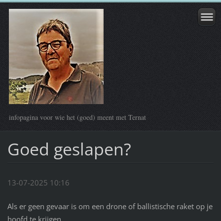
infopagina voor wie het (goed) meent met Ternat
Goed geslapen?
13-07-2025 10:16
Als er geen gevaar is om een drone of ballistische raket op je
hoofd te krijgen