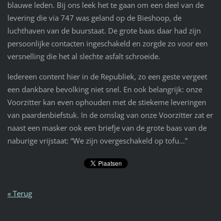
blauwe leden. Bij ons leek het te gaan om een deel van de
levering die via 747 was geland op de Bieshoop, de
luchthaven van de buurstaat. De grote baas daar had zijn
persoonlijke contacten ingeschakeld en zorgde zo voor een
versnelling die het al slechte asfalt schroeide.
Iedereen content hier in de Republiek, zo een geste vergeet
een dankbare bevolking niet snel. En ook belangrijk: onze
Voorzitter kan even ophouden met de stiekeme leveringen
van paardenbiefstuk. In de omslag van onze Voorzitter zat er
naast een masker ook een briefje van de grote baas van de
naburige vrijstaat: “We zijn overgeschakeld op tofu…”
« Terug