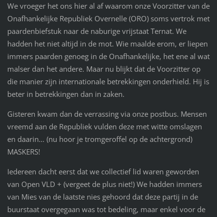
We vroeger het ons hier al af waarom onze Voorzitter van de
Onafhankelijke Republiek Overnelle (ORO) soms vertrok met
paardenbiefstuk naar de naburige vrijstaat Ternat. We
hadden het niet altijd in de mot. Wie maalde erom, er liepen
immers paarden genoeg in de Onafhankelijke, het ene al wat
malser dan het andere. Maar nu blijkt dat de Voorzitter op
die manier zijn internationale betrekkingen onderhield. Hij is
beter in betrekkingen dan in zaken.
Gisteren kwam dan de verrassing via onze postbus. Mensen
vreemd aan de Republiek vulden deze met witte omslagen
en daarin… (nu hoor je tromgeroffel op de achtergrond)
MASKERS!
Iedereen dacht eerst dat we collectief lid waren geworden
van Open VLD + (vergeet de plus niet!) We hadden immers
van Mies van de laatste nies gehoord dat deze partij in de
buurstaat overgegaan was tot bedeling, maar enkel voor de