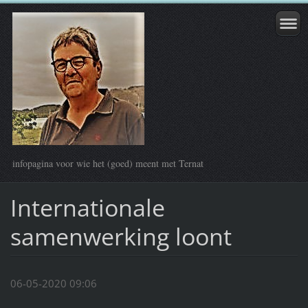
infopagina voor wie het (goed) meent met Ternat
Internationale
samenwerking loont
06-05-2020 09:06