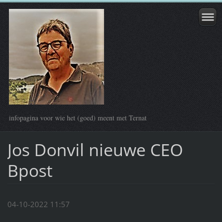
infopagina voor wie het (goed) meent met Ternat
Jos Donvil nieuwe CEO
Bpost
04-10-2022 11:57