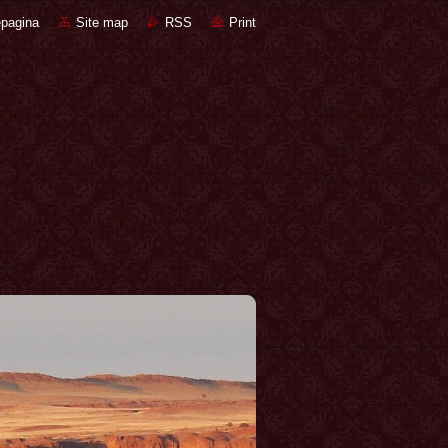
pagina
Site map
RSS
Print