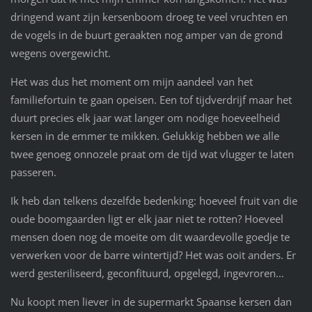
dringend want zijn kersenboom droeg te veel vruchten en
de vogels in de buurt geraakten nog amper van de grond
wegens overgewicht.
Het was dus het moment om mijn aandeel van het
familiefortuin te gaan opeisen. Een tof tijdverdrijf maar het
duurt precies elk jaar wat langer om nodige hoeveelheid
kersen in de emmer te mikken. Gelukkig hebben we alle
twee genoeg onnozele praat om de tijd wat vlugger te laten
passeren.
Ik heb dan telkens dezelfde bedenking: hoeveel fruit van die
oude boomgaarden ligt er elk jaar niet te rotten? Hoeveel
mensen doen nog de moeite om dit waardevolle goedje te
verwerken voor de barre wintertijd? Het was ooit anders. Er
werd gesteriliseerd, geconfituurd, opgelegd, ingevroren…
Nu koopt men liever in de supermarkt Spaanse kersen dan