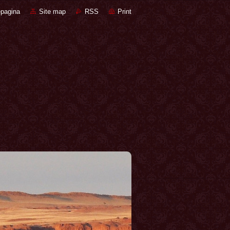
pagina
Site map
RSS
Print