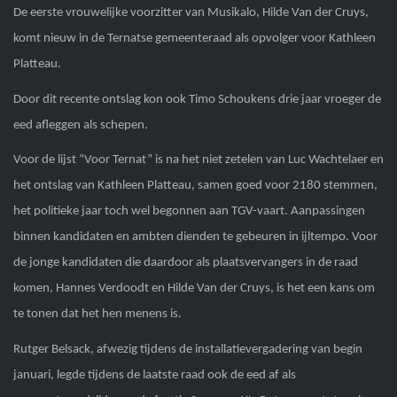
De eerste vrouwelijke voorzitter van Musikalo, Hilde Van der Cruys,
komt nieuw in de Ternatse gemeenteraad als opvolger voor Kathleen
Platteau.
Door dit recente ontslag kon ook Timo Schoukens drie jaar vroeger de
eed afleggen als schepen.
Voor de lijst “Voor Ternat” is na het niet zetelen van Luc Wachtelaer en
het ontslag van Kathleen Platteau, samen goed voor 2180 stemmen,
het politieke jaar toch wel begonnen aan TGV-vaart. Aanpassingen
binnen kandidaten en ambten dienden te gebeuren in ijltempo. Voor
de jonge kandidaten die daardoor als plaatsvervangers in de raad
komen, Hannes Verdoodt en Hilde Van der Cruys, is het een kans om
te tonen dat het hen menens is.
Rutger Belsack, afwezig tijdens de installatievergadering van begin
januari, legde tijdens de laatste raad ook de eed af als