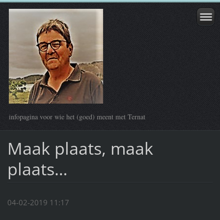
infopagina voor wie het (goed) meent met Ternat
Maak plaats, maak
plaats…
04-02-2019 11:17