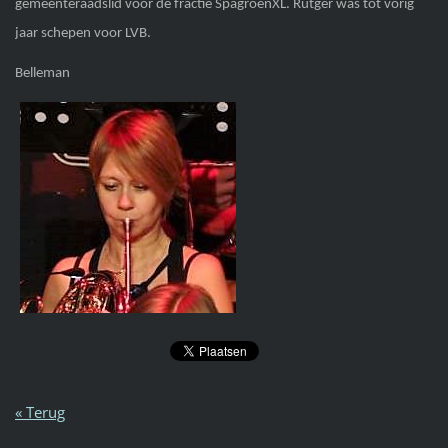
gemeenteraadslid voor de fractie SpagroenXL. Rutger was tot vorig
jaar schepen voor LVB.
Belleman
« Terug