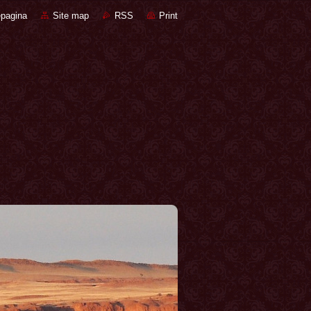
pagina
Site map
RSS
Print