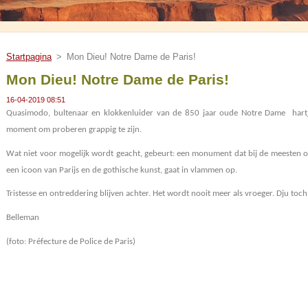
Startpagina
>
Mon Dieu! Notre Dame de Paris!
Mon Dieu! Notre Dame de Paris!
16-04-2019 08:51
Quasimodo, bultenaar en klokkenluider van de 850 jaar oude Notre Dame
hart
moment om proberen grappig te zijn.
Wat niet voor mogelijk wordt geacht, gebeurt: een monument dat bij de meesten on
een icoon van Parijs en de gothische kunst, gaat in vlammen op.
Tristesse en ontreddering blijven achter. Het wordt nooit meer als vroeger. Dju toc
Belleman
(foto: Préfecture de Police de Paris)