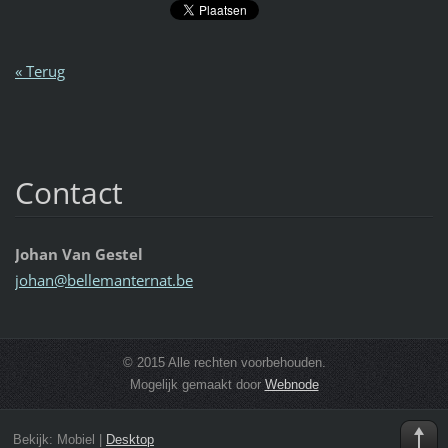
« Terug
Contact
Johan Van Gestel
johan@be
llemante
rnat.be
© 2015 Alle rechten voorbehouden.
Mogelijk gemaakt door
Webnode
Bekijk:
Mobiel
|
Desktop