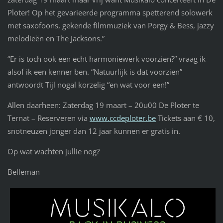
Ploter! Op het gevarieerde programma spetterend solowerk
met saxofoons, gekende filmmuziek van Porgy & Bess, jazzy
melodieën en The Jacksons.”
“Er is toch ook een echt harmoniewerk voorzien?” vraag ik
alsof ik een kenner ben. “Natuurlijk is dat voorzien”
antwoordt Tijl nogal korzelig “en wat voor een!”
Allen daarheen: Zaterdag 19 maart – 20u00 De Ploter te
Ternat – Reserveren via
www.ccdeploter.be
Tickets aan € 10,
snotneuzen jonger dan 12 jaar kunnen er gratis in.
Op wat wachten jullie nog?
Belleman