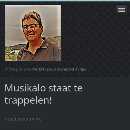
infopagina voor wie het (goed) meent met Ternat
Musikalo staat te
trappelen!
11-02-2022 13:35