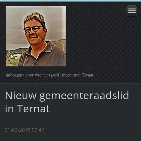
infopagina voor wie het (goed) meent met Ternat
Nieuw gemeenteraadslid
in Ternat
01-02-2018 09:47