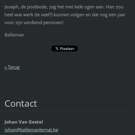
Joseph, de postbode, zag het met lede ogen aan. Hier zou
heel wat werk (te veel?) kunnen volgen en dat nog een jaar
voor zijn verdiend pensioen!
Belleman
« Terug
Contact
Johan Van Gestel
johan@be
llemante
rnat.be