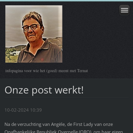
infopagina voor wie het (goed) meent met Ternat
Onze post werkt!
10-02-2024 10:39
Na de verzuchting van Angèle, de First Lady van onze
Onafhankelijke Republiek Overnelle (ORO), om haar eigen