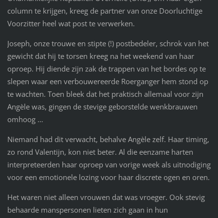
column te krijgen, kreeg de partner van onze Doorluchtige
Voorzitter heel wat post te verwerken.
Joseph, onze trouwe en stipte (!) postbedeler, schrok van het
gewicht dat hij te torsen kreeg na het weekend van haar
oproep. Hij diende zijn zak de trappen van het bordes op te
slepen waar een verbouwereerde Roerganger hem stond op
te wachten. Toen bleek dat het praktisch allemaal voor zijn
Angèle was, gingen de stevige geborstelde wenkbrauwen
omhoog …
Niemand had dit verwacht, behalve Angèle zelf. Haar timing,
zo rond Valentijn, kon niet beter. Al die eenzame harten
interpreteerden haar oproep van vorige week als uitnodiging
voor een emotionele lozing voor haar discrete ogen en oren.
Het waren niet alleen vrouwen dat was vroeger. Ook stevig
behaarde manspersonen lieten zich gaan in hun