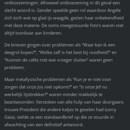
ontboezemingen. Alhoewel ontboezeming in dit geval een
slecht woord is. Gender speelde geen rol waardoor Angèle
zich toch wat op glad ijs waagde, gezien haar onbekendheid
met deze materie. De soms meegestuurde foto’s waren niet
altijd toonbaar aan kinderen.
De brieven gingen over problemen als “Waar kan ik een
deegrol kopen?”, “Welke zalf is het best bij roodheid?” en
“Kunnen de cafés niet wat vroeger sluiten” waren geen
probleem.
Maar metafysische problemen als “Kun je er niet voor
zorgen dat onze Jos niet opkomt?” en “Is onze Jef nu
werkelijk lijsttrekker?” waren minder makkelijk te
beantwoorden. Verstoken van alle hulp van haar doorgaans
trouwe President die andere katjes te geselen had (sorry
Gaia), stelde ze een standaardbrief op die ze stuurde in
afwachting van een definitief antwoord.