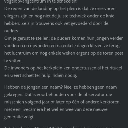
vogelopvangcentrum in te schakelen!
De reden van de landing op het plein is dat ze onervaren
vliegers zijn en nog niet de juiste techniek onder de knie
hebben. Ze zijn trouwens ook vet gevoederd door de
ouders.
Om je gerust te stellen: de ouders komen hun jongen verder
voederen en opvoeden en na enkele dagen kiezen ze terug
het luchtruim om nog enkele weken ergens op de toren post
te vatten.
De inwoners op het kerkplein ken ondertussen al het ritueel
en Geert schiet ter hulp indien nodig.
Hebben de jongen een naam? Nee, ze hebben geen naam
gekregen. Dat is voorbehouden voor de observator die
misschien volgend jaar of later op één of andere kerktoren
met een livecamera het wel en wee van deze nieuwe
generatie volgt.