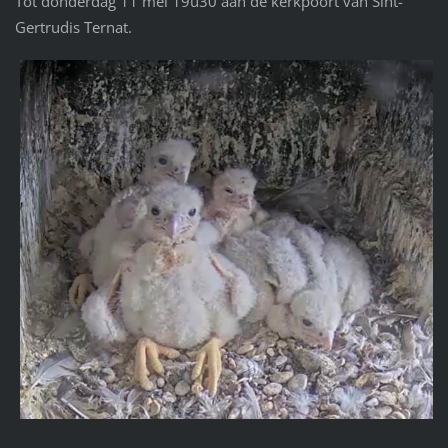
Tot donderdag 11 mei 19u30 aan de kerkpoort van Sint-
Gertrudis Ternat.