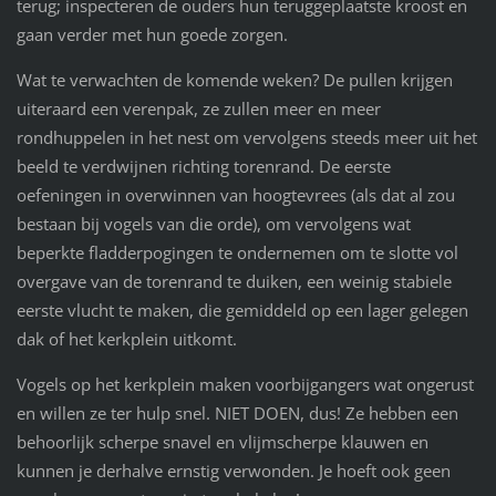
terug; inspecteren de ouders hun teruggeplaatste kroost en
gaan verder met hun goede zorgen.
Wat te verwachten de komende weken? De pullen krijgen
uiteraard een verenpak, ze zullen meer en meer
rondhuppelen in het nest om vervolgens steeds meer uit het
beeld te verdwijnen richting torenrand. De eerste
oefeningen in overwinnen van hoogtevrees (als dat al zou
bestaan bij vogels van die orde), om vervolgens wat
beperkte fladderpogingen te ondernemen om te slotte vol
overgave van de torenrand te duiken, een weinig stabiele
eerste vlucht te maken, die gemiddeld op een lager gelegen
dak of het kerkplein uitkomt.
Vogels op het kerkplein maken voorbijgangers wat ongerust
en willen ze ter hulp snel. NIET DOEN, dus! Ze hebben een
behoorlijk scherpe snavel en vlijmscherpe klauwen en
kunnen je derhalve ernstig verwonden. Je hoeft ook geen