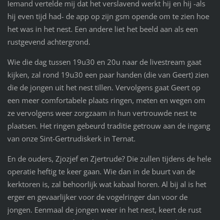
Iemand vertelde mij dat het verslavend werkt hij en hij -als
hij even tijd had- de app op zijn gsm opende om te zien hoe
het was in het nest. Een andere liet het beeld aan als een
rustgevend achtergrond.
Wie die dag tussen 19u30 en 20u naar de livestream gaat
kijken, zal rond 19u30 een paar handen (die van Geert) zien
die de jongen uit het nest tillen. Vervolgens gaat Geert op
een meer comfortabele plaats ringen, meten en wegen om
ze vervolgens weer zorgzaam in hun vertrouwde nest te
plaatsen. Het ringen gebeurd traditie getrouw aan de ingang
van onze Sint-Gertrudiskerk in Ternat.
En de ouders, Zjozjef en Zjertrude? Die zullen tijdens de hele
operatie heftig te keer gaan. Wie dan in de buurt van de
kerktoren is, zal behoorlijk wat kabaal horen. Al bij al is het
erger en gevaarlijker voor de vogelringer dan voor de
jongen. Eenmaal de jongen weer in het nest, keert de rust