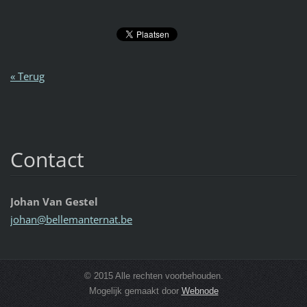
« Terug
Contact
Johan Van Gestel
johan@be
llemante
rnat.be
© 2015 Alle rechten voorbehouden.
Mogelijk gemaakt door
Webnode