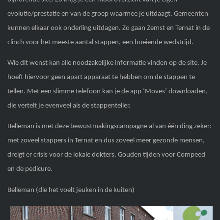
evolutie/prestatie en van de groep waarmee je uitdaagt. Gemeenten
kunnen elkaar ook onderling uitdagen. Zo gaan Zemst en Ternat in de
clinch voor het meeste aantal stappen, een boeiende wedstrijd.
Wie dit wenst kan alle noodzakelijke informatie vinden op de site. Je
hoeft hiervoor geen apart apparaat te hebben om de stappen te
tellen. Met een slimme telefoon kan je de app ‘Moves’ downloaden,
die vertelt je evenveel als de stappenteller.
Belleman is met deze bewustmakingscampagne al van één ding zeker:
met zoveel stappers in Ternat en dus zoveel meer gezonde mensen,
dreigt er crisis voor de lokale dokters. Gouden tijden voor Compeed
en de pedicure.
Belleman (die het voelt jeuken in de kuiten)