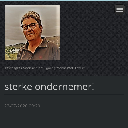
infopagina voor wie het (goed) meent met Ternat
sterke ondernemer!
22-07-2020 09:29