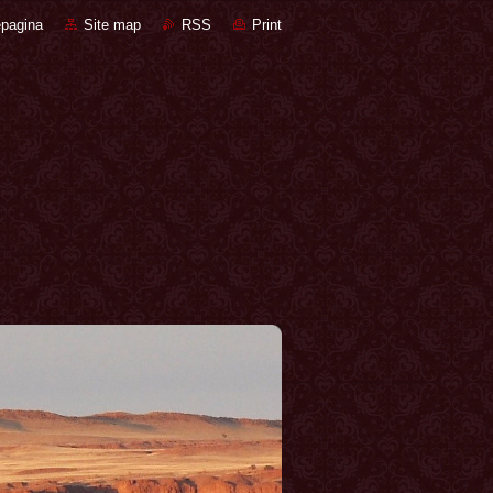
pagina
Site map
RSS
Print