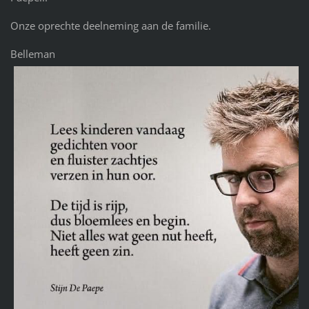
Onze oprechte deelneming aan de familie.
Belleman