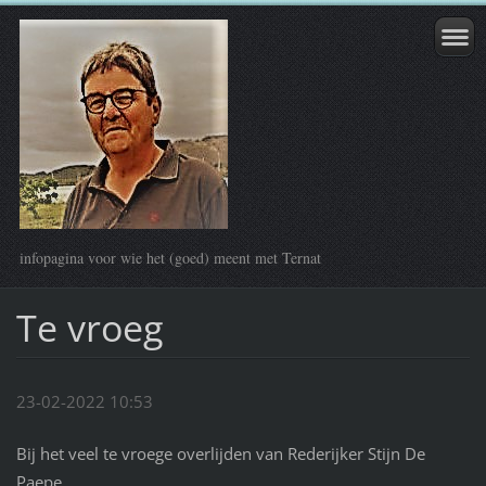
infopagina voor wie het (goed) meent met Ternat
Te vroeg
23-02-2022 10:53
Bij het veel te vroege overlijden van Rederijker Stijn De
Paepe...