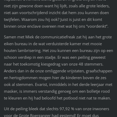
niet zijn gewone doen want hij lijdt, zoals alle grote leiders,
niet aan voortschrijdend inzicht dat hem zou kunnen doen
twijfelen. Waarom zou hij ook? Juist is juist en dit komt
binnen onze enclave overeen met wat hij ons “voordenkt”.
Samen met Miek de communicatiefreak zat hij aan het grote
eiken bureau in de wat verduisterde kamer met mooie
houten lambrisering. Het zou kunnen een bureau zijn op een
schoon verdiep in een stadje. Er was een peiling geweest
naar het toekomstig kiesgedrag van onze 48 stemmers.
Anders dan in de onze omliggende vrijstaten, graafschappen
en hertogdommen mogen hier de kinderen boven de zes
ook al stemmen. Evarist, inmiddels in het derde leerjaar met
masker, is immers verstandig genoeg om een bolletje rood
te kleuren en hij had beloofd het potlood niet nat te maken.
Uit de peiling bleek dat slechts 97,92 % van onze inwoners
voor de Grote Roerganger had gestemd! Er moet dus