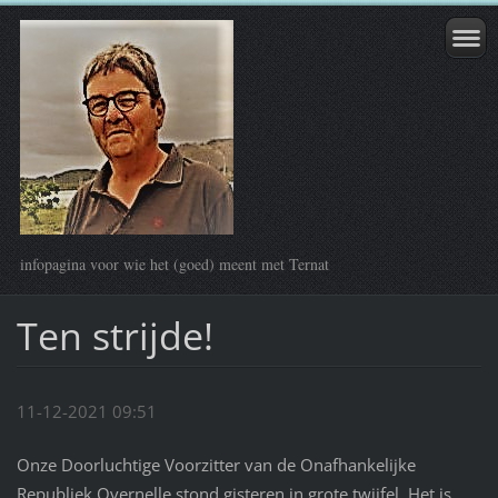
infopagina voor wie het (goed) meent met Ternat
Ten strijde!
11-12-2021 09:51
Onze Doorluchtige Voorzitter van de Onafhankelijke
Republiek Overnelle stond gisteren in grote twijfel. Het is