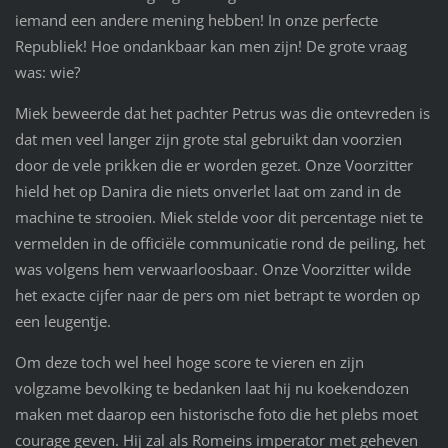
iemand een andere mening hebben! In onze perfecte
Republiek! Hoe ondankbaar kan men zijn! De grote vraag
was: wie?
Miek beweerde dat het pachter Petrus was die ontevreden is
dat men veel langer zijn grote stal gebruikt dan voorzien
door de vele prikken die er worden gezet. Onze Voorzitter
hield het op Danira die niets onverlet laat om zand in de
machine te strooien. Miek stelde voor dit percentage niet te
vermelden in de officiële communicatie rond de peiling, het
was volgens hem verwaarloosbaar. Onze Voorzitter wilde
het exacte cijfer naar de pers om niet betrapt te worden op
een leugentje.
Om deze toch wel heel hoge score te vieren en zijn
volgzame bevolking te bedanken laat hij nu koekendozen
maken met daarop een historische foto die het plebs moet
courage geven. Hij zal als Romeins imperator met geheven