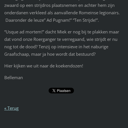
zwaard op een strijdros plaatsnemen en achter hem zijn
onderdanen verkleed als aanvallende Romeinse legionairs.
Daaronder de leuze” Ad Pugnam!” “Ten Strijde!”.
“Usque ad mortem!” dacht Miek er nog bij te plakken maar
dat vond onze Roerganger te verregaand, wie strijdt er nu
nog tot de dood? Tenzij op intensieve in het naburige
Graafschaap, maar ja hoe wordt dat bestuurd?
Hier kijken we uit naar de koekendozen!
Belleman
« Terug