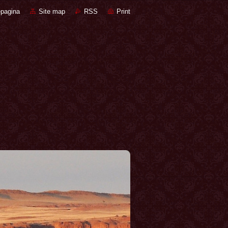
pagina
Site map
RSS
Print