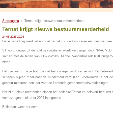
Startpagina
>
Ternat krijgt nieuwe bestuursmeerderheid
Ternat krijgt nieuwe bestuursmeerderheid
24-06-2023 20:03
Deze namiddag werd bekend dat Ternat zo goed als zeker een nieuwe meerde
VT wordt gewipt uit de huidige coalitie en wordt vervangen door NV-A, VLD
samen met de leden van CD&V-Volks. Michel Vanderhasselt blijft burgem
zitten.
Het decreet in deze laat toe dat het college wordt vernieuwd. Dit beteken
schepen blijven maar naar de minderheid verhuizen. Voorwaarde is dat de 
gebeurt minstens een jaar voor de komende gemeenteraadsverkiezingen.
Het zijn unieke toestanden binnen het politieke Ternat en beloven heel wa
verkiezingen in oktober 2024 inbegrepen.
Belleman, weet het eerst.