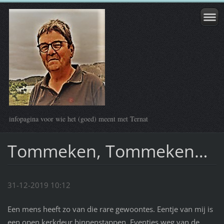
infopagina voor wie het (goed) meent met Ternat
Tommeken, Tommeken…
31-12-2019 10:12
Een mens heeft zo van die rare gewoontes. Eentje van mij is
een open kerkdeur binnenstappen. Eventjes weg van de