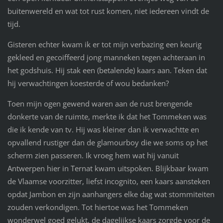
buitenwereld en wat tot rust komen, niet iedereen vindt de
tijd.
Gisteren echter kwam ik er tot mijn verbazing een keurig
gekleed en gecoiffeerd jong manneken tegen achteraan in
het godshuis. Hij stak een (betalende) kaars aan. Teken dat
hij verwachtingen koesterde of wou bedanken?
Toen mijn ogen gewend waren aan de rust brengende
donkerte van de ruimte, merkte ik dat het Tommeken was
die ik kende van tv. Hij was kleiner dan ik verwachtte en
opvallend rustiger dan de glamourboy die we soms op het
scherm zien passeren. Ik vroeg hem wat hij vanuit
Antwerpen hier in Ternat kwam uitspoken. Blijkbaar kwam
de Vlaamse voorzitter, liefst incognito, een kaars aansteken
opdat Jambon en zijn aanhangers elke dag wat stommiteiten
zouden verkondigen. Tot hiertoe was het Tommeken
wonderwel goed gelukt, de dagelijkse kaars zorgde voor de