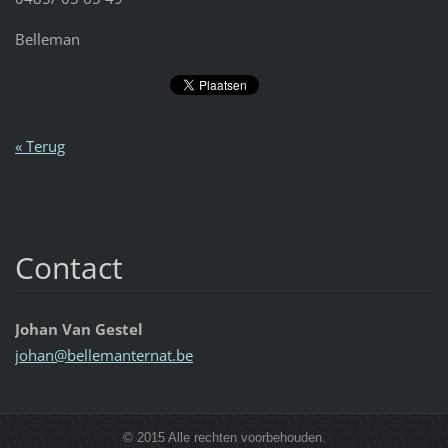
Belleman
« Terug
Contact
Johan Van Gestel
johan@be
llemante
rnat.be
© 2015 Alle rechten voorbehouden.