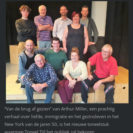
“Van de brug af gezien” van Arthur Miller, een prachtig
verhaal over liefde, immigratie en het gezinsleven in het
New York van de jaren 50, is het nieuwe toneelstuk
waarmee Toneel Tijl het publiek zal bekoren.