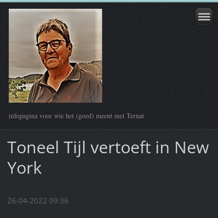
infopagina voor wie het (goed) meent met Ternat
Toneel Tijl vertoeft in New
York
26-04-2022 09:36