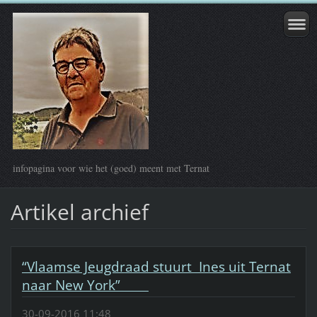
infopagina voor wie het (goed) meent met Ternat
Artikel archief
“Vlaamse Jeugdraad stuurt Ines uit Ternat
naar New York”
30-09-2016 11:48