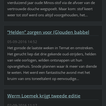
vierduizend jaar oude Minos-stof via de afvoer van de
vertrouwde douche wegspoelt. Maar kom: stof keert
weer tot stof werd ons altijd voorgehouden, het...
“Helden” zorgen voor (G)ouden babbel
05-09-2016 14:52
Het gonsde de laatste weken in Ternat en omstreken.
Het gerucht liep dat drie gekende oud-strijders, helden
van vele oorlogen, wilden ontsnappen uit hun
opvangtehuis. Snode plannen waar ik meer van diende
te weten. Het werd een fantastische avond met het
kruim van ons toneeltalent op eenvoudige...
Werm Loemek krijgt tweede editie
02-09-2016 11:17