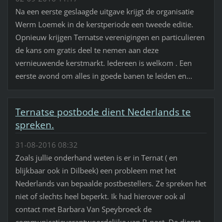
Na een eerste geslaagde uitgave krijgt de organisatie
Werm Loemek in de kerstperiode een tweede editie.
Opnieuw krijgen Ternatse verenigingen en particulieren
de kans om gratis deel te nemen aan deze
vernieuwende kerstmarkt. Iedereen is welkom . Een
eerste avond om alles in goede banen te leiden en...
Ternatse postbode dient Nederlands te
spreken.
31-08-2016 08:32
Zoals jullie onderhand weten is er in Ternat ( en
blijkbaar ook in Dilbeek) een probleem met het
Nederlands van bepaalde postbestellers. Ze spreken het
niet of slechts heel beperkt. Ik had hierover ook al
contact met Barbara Van Speybroeck de