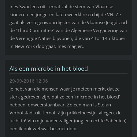
Ines Swaelens uit Ternat zal de stem van Vlaamse
kinderen en jongeren laten weerklinken bij de VN. Ze
gaat als vertegenwoordigster van de Vlaamse Jeugdraad
de “Third Committee” van de Algemene Vergadering van
de Verenigde Naties bijwonen, die van 4 tot 14 oktober
in New York doorgaat. Ines mag er...
Als een microbe in het bloed
29-09-2016 12:06
Je hebt van die mensen waar je meteen merkt dat ze
sterk gedreven zijn, dat ze een ‘microbe in het bloed’
hebben, onweerstaanbaar. Zo een man is Stefan
Verhofstadt uit Ternat. Zijn prikkelbeestje: vliegen, de
lucht in! Via mijn vader zaliger (nog een echte Sabénien)
ben ik ook wel wat besmet door...