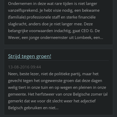
Ondernemen in deze wat rare tijden is niet langer
vanzelfsprekend. Je hebt visie nodig, een bekwame
(familiale) professionele staff en sterke financiële
slagkracht, anders doe je niet langer mee. Deze
belangrijke voorwaarden indachtig, gaat CEO G. De
Wever, een jonge onderneemster uit Lombeek, een...
Strijd tegen groen!
13-08-2016 09:44
Neen, beste lezer, niet de politieke partij, maar het
gevecht tegen het ongewenste groen dat deze dagen
welig tiert in onze tuin en op wegen en pleinen in onze
gemeente. Het herfstweer van onze Belgische zomer (al
gemerkt dat we voor dit slecht weer het adjectief
Belgisch gebruiken en niet...