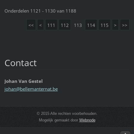
Onderdelen 1121 - 1130 van 1188
<<
<
111
112
113
114
115
>
>>
Contact
Johan Van Gestel
johan@be
llemante
rnat.be
© 2015 Alle rechten voorbehouden.
Mogelijk gemaakt door
Webnode