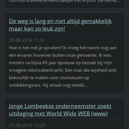
communicatieverantwoordelijke van B-post. De dienst...
De weg is lang en niet altijd gemakkelijk
maar kan zo leuk zijn!
29-08-2016 11:31
Hoe is het met je spruiten? Ik vroeg het recent nog aan
een ervaren hovenier buiten onze gemeente. Ik was
immers na bijna 45 jaar opnieuw op bezoek bij mijn
vroegere retoricaleerkracht. Een man die wijsheid wist
bekoorlijk te maken voor snotneuzen op
ontdekkingsreis. Hij straalt nog steeds...
Jonge Lombeekse onderneemster zoekt
uitdaging met World Wide WEB (www)
25-08-2016 13:20