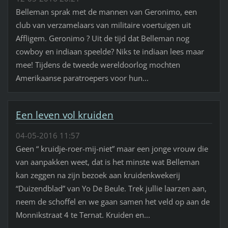
Belleman sprak met de mannen van Geronimo, een
club van verzamelaars van militaire voertuigen uit
Affligem. Geronimo ? Uit de tijd dat Belleman nog
cowboy en indiaan speelde? Niks te indiaan lees maar
mee! Tijdens de tweede wereldoorlog mochten
Amerikaanse paratroepers voor hun...
Een leven vol kruiden
04-05-2016 11:57
Geen “ kruidje-roer-mij-niet” maar een jonge vrouw die
van aanpakken weet, dat is het minste wat Belleman
kan zeggen na zijn bezoek aan kruidenkwekerij
“Duizendblad” van Yo De Beule. Trek jullie laarzen aan,
neem de schoffel en we gaan samen het veld op aan de
Monnikstraat 4 te Ternat. Kruiden en...