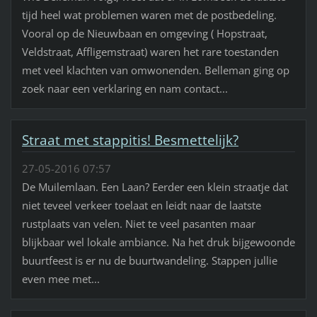
tijd heel wat problemen waren met de postbedeling.
Vooral op de Nieuwbaan en omgeving ( Hopstraat,
Veldstraat, Affligemstraat) waren het rare toestanden
met veel klachten van omwonenden. Belleman ging op
zoek naar een verklaring en nam contact...
Straat met stappitis! Besmettelijk?
27-05-2016 07:57
De Muilemlaan. Een Laan? Eerder een klein straatje dat
niet teveel verkeer toelaat en leidt naar de laatste
rustplaats van velen. Niet te veel pasanten maar
blijkbaar wel lokale ambiance. Na het druk bijgewoonde
buurtfeest is er nu de buurtwandeling. Stappen jullie
even mee met...