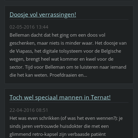
Doosje vol verrassingen!
02-05-2016 13:44
Belleman dacht dat het ging om een doos vol
geschenken, maar niets is minder waar. Het doosje van
de Viapass, het digitale tolsysteem voor de Belgische
wegen, brengt heel wat kommer en kwel voor de
sector. Tijd voor Belleman om te luisteren naar iemand
die het kan weten. Proefdraaien en...
Toch wel speciaal mannen in Ternat!
22-04-2016 08:51
Het was even schrikken (of was het even wennen?): je
sinds jaren vertrouwde huisdokter die met een
glimmend retro-kapsel zijn verbaasde patiënt