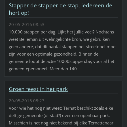
Stapper de stapper de stap, iedereen de
hort op!
20-05-2016 08:53
10.000 stappen per dag. Lijkt het jullie veel? Nochtans
weet Belleman uit welingelichte bron, we gebruiken
geen andere, dat dit aantal stappen het streefdoel moet
zijn voor een optimale gezondheid. Binnen de
gemeente loopt de actie 10000stappen.be, voor al het
gemeentepersoneel. Meer dan 140...
Groen feest in het park
20-05-2016 08:23
Voor wie het nog niet weet: Ternat beschikt zoals elke
deftige gemeente (of stad?) over een openbaar park.
Misschien is het nog niet bekend bij elke Ternattenaar