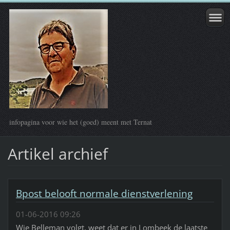
infopagina voor wie het (goed) meent met Ternat
Artikel archief
Bpost belooft normale dienstverlening
01-06-2016 09:26
Wie Belleman volgt, weet dat er in Lombeek de laatste