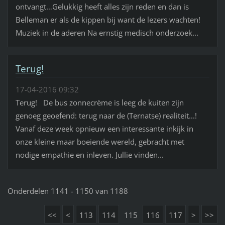
ontvangt…Gelukkig heeft alles zijn reden en dan is
Belleman er als de kippen bij want de lezers wachten!
Muziek in de aderen Na ernstig medisch onderzoek...
Terug!
17-04-2016 09:32
Terug! De bus zonnecrème is leeg de kuiten zijn
genoeg geoefend: terug naar de (Ternatse) realiteit...!
Vanaf deze week opnieuw een interessante inkijk in
onze kleine maar boeiende wereld, gebracht met
nodige empathie en inleven. Jullie vinden...
Onderdelen 1141 - 1150 van 1188
<<
<
113
114
115
116
117
>
>>