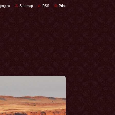
pagina
Site map
RSS
Print