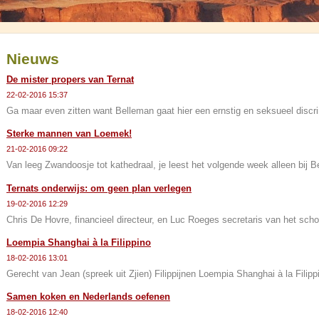
Nieuws
De mister propers van Ternat
22-02-2016 15:37
Ga maar even zitten want Belleman gaat hier een ernstig en seksueel discri
Sterke mannen van Loemek!
21-02-2016 09:22
Van leeg Zwandoosje tot kathedraal, je leest het volgende week alleen bij B
Ternats onderwijs: om geen plan verlegen
19-02-2016 12:29
Chris De Hovre, financieel directeur, en Luc Roeges secretaris van het sc
Loempia Shanghai à la Filippino
18-02-2016 13:01
Gerecht van Jean (spreek uit Zjien) Filippijnen Loempia Shanghai à la Filippi
Samen koken en Nederlands oefenen
18-02-2016 12:40